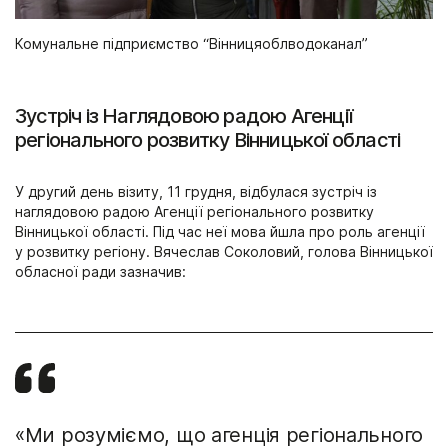
Комунальне підприємство “Вінницяоблводоканал”
Зустріч із Наглядовою радою Агенції
регіонального розвитку Вінницької області
У другий день візиту, 11 грудня, відбулася зустріч із
наглядовою радою Агенції регіонального розвитку
Вінницької області. Під час неї мова йшла про роль агенції
у розвитку регіону. Вячеслав Соколовий, голова Вінницької
обласної ради зазначив:
«Ми розуміємо, що агенція регіонального