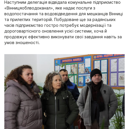
Наступним делегація відвідала комунальне підприємство
«Вінницяоблводоканал», яке надає послуги з
водопостачання та водовідведення для мешканців Вінниці
та прилеглих територій. Побудоване ще за радянських
часів підприємство гостро потребує модернізації та
дороговартісного оновлення усієї системи, хоча й
продовжує ефективно виконувати свої завдання навіть за
умов зношеності.