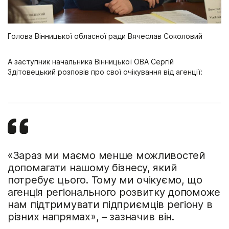
Голова Вінницької обласної ради Вячеслав Соколовий
А заступник начальника Вінницької ОВА Сергій
Здітовецький розповів про свої очікування від агенції:
«Зараз ми маємо менше можливостей
допомагати нашому бізнесу, який
потребує цього. Тому ми очікуємо, що
агенція регіонального розвитку допоможе
нам підтримувати підприємців регіону в
різних напрямах», – зазначив він.