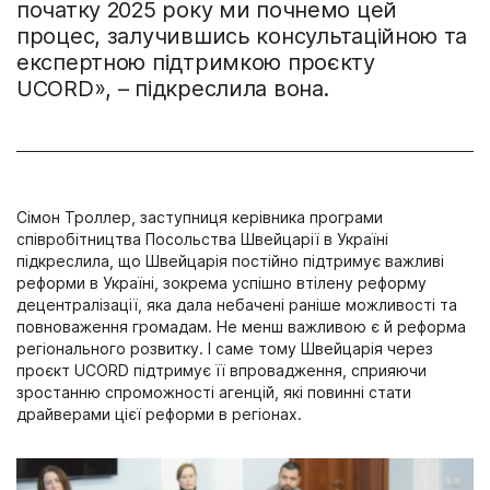
початку 2025 року ми почнемо цей
процес, залучившись консультаційною та
експертною підтримкою проєкту
UCORD», – підкреслила вона.
Сімон Троллер, заступниця керівника програми
співробітництва Посольства Швейцарії в Україні
підкреслила, що Швейцарія постійно підтримує важливі
реформи в Україні, зокрема успішно втілену реформу
децентралізації, яка дала небачені раніше можливості та
повноваження громадам. Не менш важливою є й реформа
регіонального розвитку. І саме тому Швейцарія через
проєкт UCORD підтримує її впровадження, сприяючи
зростанню спроможності агенцій, які повинні стати
драйверами цієї реформи в регіонах.