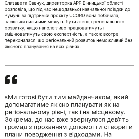
Єлизавета Савчук, директорка АРР Вінницької області
розповіла, що під час нещодавньої навчальної поїздки до
Румунії за підтримки проєкту UCORD вона побачила,
наскільки сильними можуть бути агенції регіонального
розвитку, якщо наполегливо працюватимуть і
зміцнюватимуть свою експертність, а також вкотре
переконалася, що регіональний розвиток неможливий без
якісного планування на всіх рівнях.
«Ми готові бути тим майданчиком, який
допомагатиме якісно планувати як на
регіональному рівні, так і на місцевому.
Зокрема, до нас вже звернулося дев’ять
громад з проханням допомогти створити
плани поводження з відходами. На