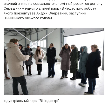
значний вплив на соціально-економічний розвиток регіону.
Серед них – індустріальний парк «ВінІндастрі», роботу
якого презентував Андрій Очеретний, заступник
Вінницького міського голови.
Індустріальний парк “ВінІндастрі”