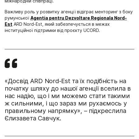
міжнародній співпраці.
Важливу роль у розвитку агенції відіграє менторинг з боку
румунської
Agentia pentru Dezvoltare Regionala Nord-
Est
ARD Nord-Est, який забезпечується в межах
інституційної підтримки від проєкту UCORD.
«Досвід ARD Nord-Est та їх подібність на
початку шляху до нашої агенції вселила в
нас надію, що і ми можемо стати такими
ж сильними, і що зараз ми рухаємось у
правильному напрямку», – підкреслила
Єлизавета Савчук.