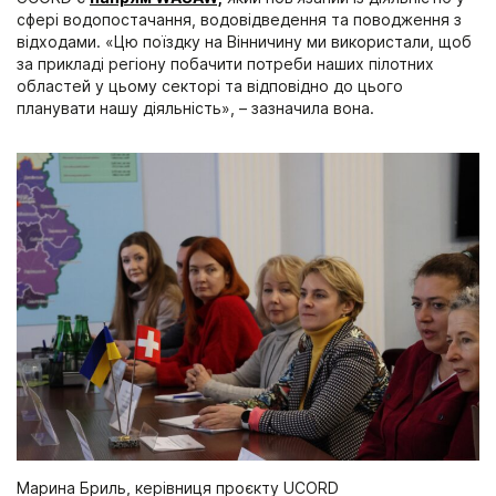
сфері водопостачання, водовідведення та поводження з
відходами. «Цю поїздку на Вінничину ми використали, щоб
за прикладі регіону побачити потреби наших пілотних
областей у цьому секторі та відповідно до цього
планувати нашу діяльність», – зазначила вона.
Марина Бриль, керівниця проєкту UCORD